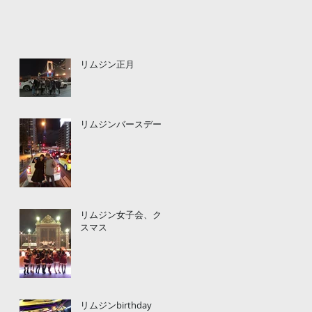
リムジン正月
リムジンバースデー
リムジン女子会、クリ
スマス
リムジンbirthday