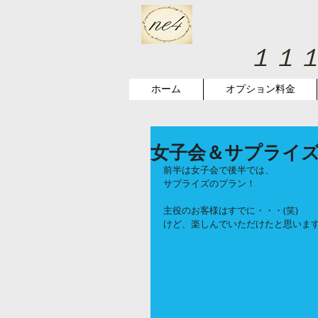
１１
ホーム
オプション料金
女子会＆サプライ
前半は女子会で後半では、
サプライズのプラン！
主役のお客様はすでに・・・(笑)
けど、楽しんでいただけたと思います