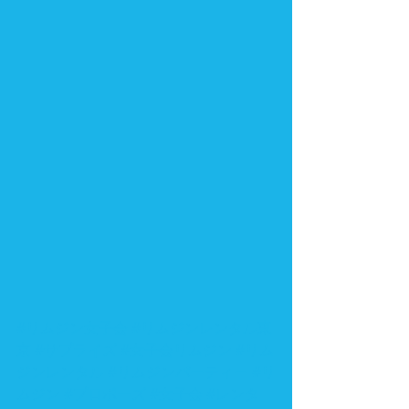
#リムジン女子会
#リムジンレンタル東
京
#サプライズ
#女子会リムジン
#リム
ジンレンタル
#リムジンパーティー
#リ
ムジン
#プロポーズ
#女子会
#レンタ