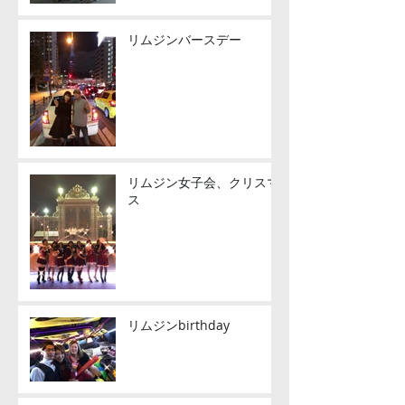
リムジンバースデー
リムジン女子会、クリスマ
ス
リムジンbirthday