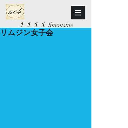
１１１１
limousine
リムジン女子会