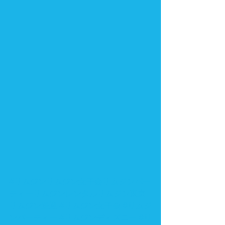
#リムジンリムジン女子会リムジンパー
ティーリムジンレンタルリムジン東京
リムジン送迎
#リムジン女子会
#リムジ
ンパーティー
#リムジンディズニー
#リ