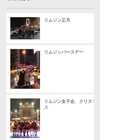
リムジン正月
リムジンバースデー
リムジン女子会、クリスマ
ス