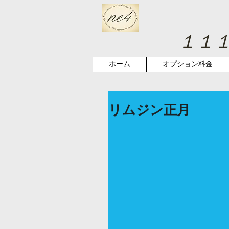
１１
ホーム
オプション料金
リムジン正月