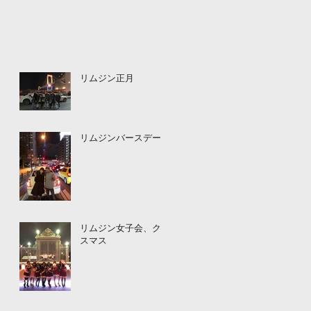
リムジン正月
リムジンバースデー
リムジン女子会、クリ
スマス