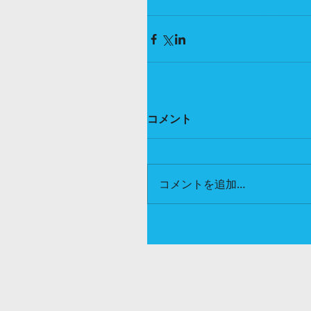
デー
#パーティー
#リムジン送迎
コメント
コメントを追加…