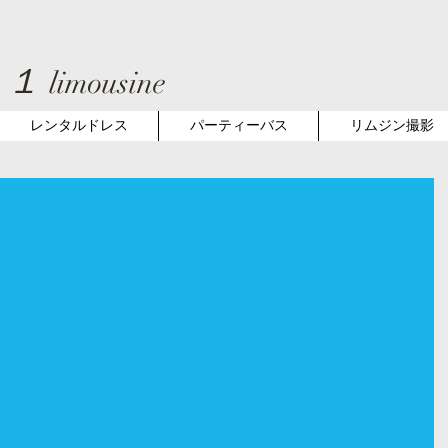
１１
limousine
レンタルドレス
パーティーバス
リムジン撮影