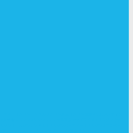
パーティーリムジンレンタルリムジン東京リムジン送迎
#リムジンディズ
#女子会リムジン
#リムジンレンタル東京
#サプライズ
#リムジンでデ
リムジン
#リムジンレンタル
#リムジンパーティー
#リムジン
#プロポー
#東京
#リムジン
#リムジンサプライズ
#東京リムジン
#リムジンバース